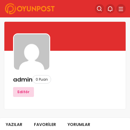
admin
0 Puan
Editör
YAZILAR
FAVORILER
YORUMLAR