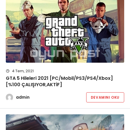
4 Tem, 2021
GTA 5 Hileleri 2021 [PC/Mobil/PS3/PS4/Xbox]
[%100 ÇALIŞIYOR,AKTİF]
admin
DEVAMINI OKU