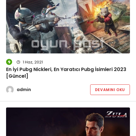
1 Haz, 2021
En İyi Pubg Nickleri, En Yaratıcı Pubg İsimleri 2023
[Güncel]
admin
DEVAMINI OKU