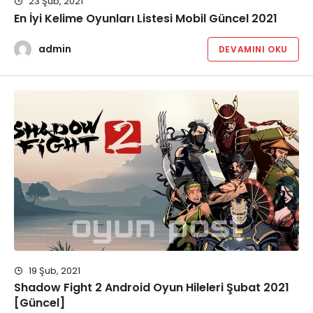
23 Şub, 2021
En İyi Kelime Oyunları Listesi Mobil Güncel 2021
admin
DEVAMINI OKU
19 Şub, 2021
Shadow Fight 2 Android Oyun Hileleri Şubat 2021
[Güncel]