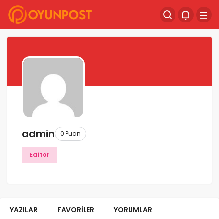
admin
0 Puan
Editör
YAZILAR
FAVORILER
YORUMLAR