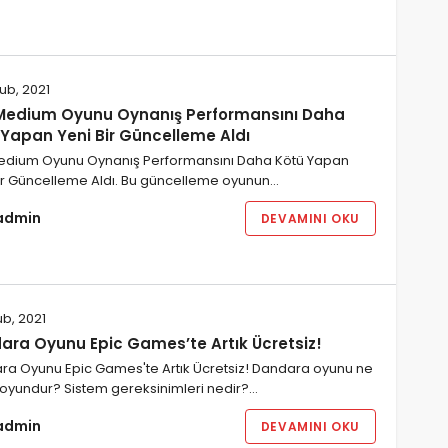
ub, 2021
Medium Oyunu Oynanış Performansını Daha
 Yapan Yeni Bir Güncelleme Aldı
edium Oyunu Oynanış Performansını Daha Kötü Yapan
Bir Güncelleme Aldı. Bu güncelleme oyunun…
admin
DEVAMINI OKU
ub, 2021
ara Oyunu Epic Games’te Artık Ücretsiz!
ra Oyunu Epic Games'te Artık Ücretsiz! Dandara oyunu ne
r oyundur? Sistem gereksinimleri nedir?…
admin
DEVAMINI OKU