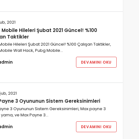
Şub, 2021
Mobile Hileleri Şubat 2021 Güncel! %100
an Taktikler
obile Hileleri Şubat 2021 Güncel! %100 Çalışan Taktikler,
Mobile Wall Hack, Pubg Mobile…
admin
DEVAMINI OKU
Şub, 2021
Payne 3 Oyununun Sistem Gereksinimleri
ayne 3 Oyununun Sistem Gereksinimleri, Max payne 3
e yama, ve Max Payne 3…
admin
DEVAMINI OKU