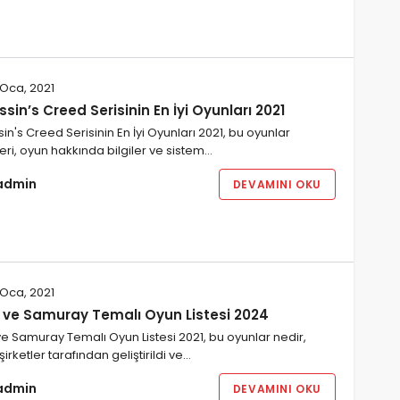
Oca, 2021
sin’s Creed Serisinin En İyi Oyunları 2021
in's Creed Serisinin En İyi Oyunları 2021, bu oyunlar
eri, oyun hakkında bilgiler ve sistem…
admin
DEVAMINI OKU
Oca, 2021
a ve Samuray Temalı Oyun Listesi 2024
ve Samuray Temalı Oyun Listesi 2021, bu oyunlar nedir,
şirketler tarafından geliştirildi ve…
admin
DEVAMINI OKU