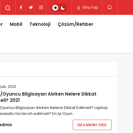
Giriş Yap
er
Mobil
Teknoloji
Çözüm/Rehber
Şub, 2021
Oyuncu Bilgisayarı Alırken Nelere Dikkat
eli? 2021
yuncu Bilgisayarı Alırken Nelere Dikkat Edilmeli? Laptop
aüstü mü tercih edilmeli? En İyi Oyun…
admin
DEVAMINI OKU