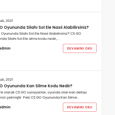
ub, 2021
 Oyununda Silahı Sol Ele Nasıl Alabilirsiniz?
Oyununda Silahı Sol Ele Nasıl Alabilirsiniz? CS:GO
da Silahı Sol Ele alma kodu nedir,…
admin
DEVAMINI OKU
ub, 2021
O Oyununda Kan Silme Kodu Nedir?
lı olarak CS:GO oynayanlar, oyunda olan kan detayı
inizi çekmiştir. Peki CS:GO Oyununda Kan Silme…
admin
DEVAMINI OKU